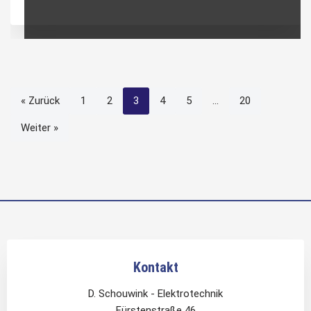
« Zurück
1
2
3
4
5
…
20
Weiter »
Kontakt
D. Schouwink - Elektrotechnik
Fürstenstraße 46