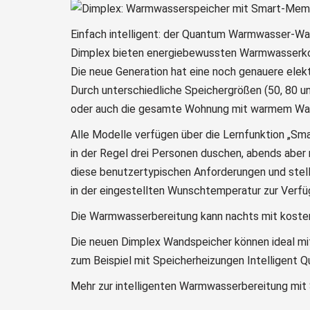
Einfach intelligent: der Quantum Warmwasser-W
Dimplex bieten energiebewussten Warmwasserkom
Die neue Generation hat eine noch genauere elek
Durch unterschiedliche Speichergrößen (50, 80 un
oder auch die gesamte Wohnung mit warmem Was
Alle Modelle verfügen über die Lernfunktion „S
in der Regel drei Personen duschen, abends aber 
diese benutzertypischen Anforderungen und stel
in der eingestellten Wunschtemperatur zur Verfü
Die Warmwasserbereitung kann nachts mit kosteng
Die neuen Dimplex Wandspeicher können ideal m
zum Beispiel mit Speicherheizungen Intelligent 
Mehr zur intelligenten Warmwasserbereitung mit S