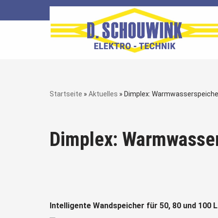
Zum
Inhalt
springen
Startseite
»
Aktuelles
»
Dimplex: Warmwasserspeiche
Dimplex: Warmwasser
Intelligente Wandspeicher für 50, 80 und 100 L