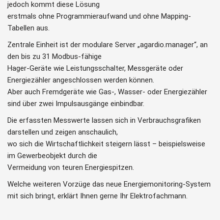
jedoch kommt diese Lösung
erstmals ohne Programmieraufwand und ohne Mapping-
Tabellen aus.
Zentrale Einheit ist der modulare Server „agardio.manager“, an
den bis zu 31 Modbus-fähige
Hager-Geräte wie Leistungsschalter, Messgeräte oder
Energiezähler angeschlossen werden können.
Aber auch Fremdgeräte wie Gas-, Wasser- oder Energiezähler
sind über zwei Impulsausgänge einbindbar.
Die erfassten Messwerte lassen sich in Verbrauchsgrafiken
darstellen und zeigen anschaulich,
wo sich die Wirtschaftlichkeit steigern lässt – beispielsweise
im Gewerbeobjekt durch die
Vermeidung von teuren Energiespitzen.
Welche weiteren Vorzüge das neue Energiemonitoring-System
mit sich bringt, erklärt Ihnen gerne Ihr Elektrofachmann.