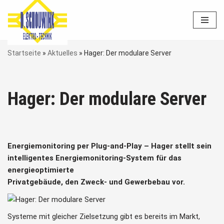
Zum
Inhalt
springen
Startseite
»
Aktuelles
»
Hager: Der modulare Server
Hager: Der modulare Server
Energiemonitoring per Plug-and-Play – Hager stellt sein
intelligentes Energiemonitoring-System für das
energieoptimierte
Privatgebäude, den Zweck- und Gewerbebau vor.
Systeme mit gleicher Zielsetzung gibt es bereits im Markt,