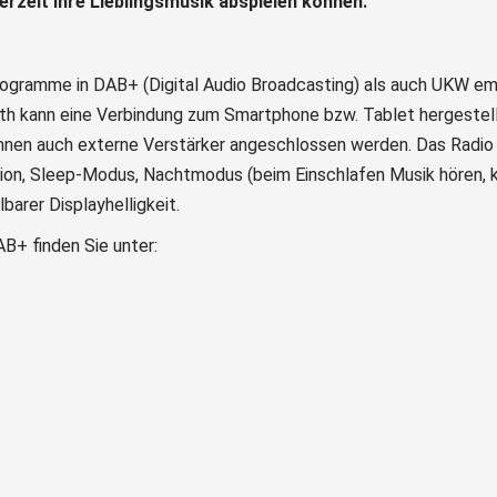
erzeit Ihre Lieblingsmusik abspielen können.
ramme in DAB+ (Digital Audio Broadcasting) als auch UKW emp
th kann eine Verbindung zum Smartphone bzw. Tablet hergestel
nnen auch externe Verstärker angeschlossen werden. Das Radio 
on, Sleep-Modus, Nachtmodus (beim Einschlafen Musik hören, ke
lbarer Displayhelligkeit.
+ finden Sie unter: