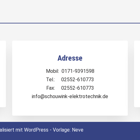
Adresse
Mobil: 0171-9391598
Tel.: 02552-610773
Fax: 02552-610773
info@schouwink-elektrotechnik.de
isiert mit WordPress - Vorlage: Neve