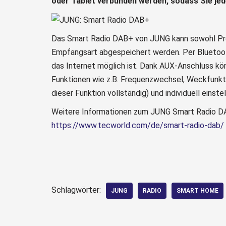
oder Tablet verbunden werden, sodass Sie jed
Das Smart Radio DAB+ von JUNG kann sowohl Prog
Empfangsart abgespeichert werden. Per Bluetoo
das Internet möglich ist. Dank AUX-Anschluss kö
Funktionen wie z.B. Frequenzwechsel, Weckfunkti
dieser Funktion vollständig) und individuell einstel
Weitere Informationen zum JUNG Smart Radio DAB
https://www.tecworld.com/de/smart-radio-dab/
Schlagwörter:
JUNG
RADIO
SMART HOME