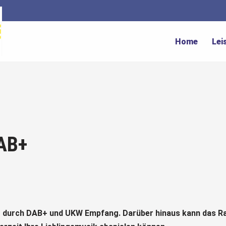
Home
Lei
AB+
durch DAB+ und UKW Empfang. Darüber hinaus kann das Ra