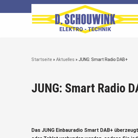
Zum
Inhalt
springen
Startseite
»
Aktuelles
»
JUNG: Smart Radio DAB+
JUNG: Smart Radio D
Das JUNG Einbauradio Smart DAB+ überzeugt 