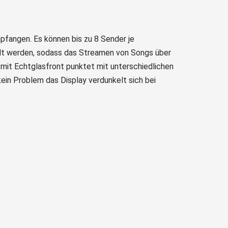
fangen. Es können bis zu 8 Sender je
lt werden, sodass das Streamen von Songs über
mit Echtglasfront punktet mit unterschiedlichen
in Problem das Display verdunkelt sich bei