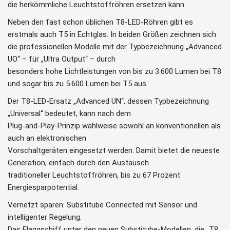
die herkömmliche Leuchtstoffröhren ersetzen kann.
Neben den fast schon üblichen T8-LED-Röhren gibt es
erstmals auch T5 in Echtglas. In beiden Größen zeichnen sich
die professionellen Modelle mit der Typbezeichnung „Advanced
UO“ – für „Ultra Output“ – durch
besonders hohe Lichtleistungen von bis zu 3.600 Lumen bei T8
und sogar bis zu 5.600 Lumen bei T5 aus.
Der T8-LED-Ersatz „Advanced UN“, dessen Typbezeichnung
„Universal“ bedeutet, kann nach dem
Plug-and-Play-Prinzip wahlweise sowohl an konventionellen als
auch an elektronischen
Vorschaltgeräten eingesetzt werden. Damit bietet die neueste
Generation, einfach durch den Austausch
traditioneller Leuchtstoffröhren, bis zu 67 Prozent
Energiesparpotential.
Vernetzt sparen: Substitube Connected mit Sensor und
intelligenter Regelung.
Das Flaggschiff unter den neuen Substitube-Modellen, die „T8