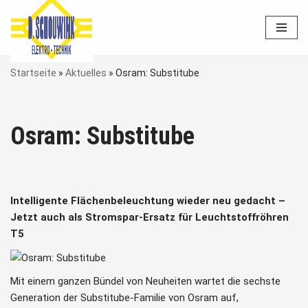
Zum
Inhalt
springen
Startseite
»
Aktuelles
»
Osram: Substitube
Osram: Substitube
Intelligente Flächenbeleuchtung wieder neu gedacht –
Jetzt auch als Stromspar-Ersatz für Leuchtstoffröhren
T5
Mit einem ganzen Bündel von Neuheiten wartet die sechste
Generation der Substitube-Familie von Osram auf,