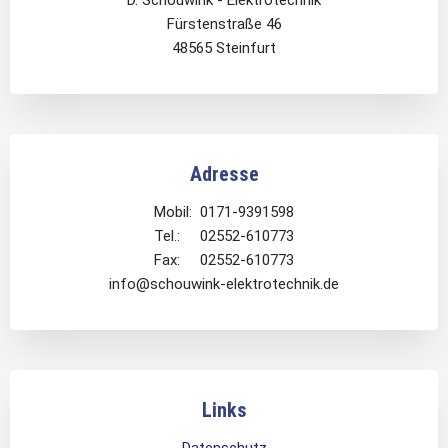
D. Schouwink - Elektrotechnik
Fürstenstraße 46
48565 Steinfurt
Adresse
Mobil: 0171-9391598
Tel.: 02552-610773
Fax: 02552-610773
info@schouwink-elektrotechnik.de
Links