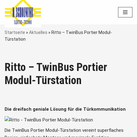
Zum
Inhalt
springen
Startseite
»
Aktuelles
»
Ritto – TwinBus Portier Modul-
Türstation
Ritto – TwinBus Portier
Modul-Türstation
Die dreifach geniale Lösung für die Türkommunikation
Die TwinBus Portier Modul-Türstation vereint superflaches