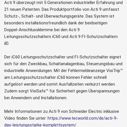
Acti 9 überzeugt mit 5 Generationen industrieller Erfahrung und
21 neuen Patenten. Das Produktportfolio von Acti 9 umfasst
Schutz-, Schalt- und Überwachungsgeräte. Das System ist
besonders installationsfreundlich dank der beidseitigen
Doppel-Anschlussklemme bei den Acti 9
Leitungsschutzschaltern iC60 und Acti 9 FI-Schutzschaltern
ilD.
Der iC60 Leitungsschutzschalter und FI-Schutzschalter eignet
sich für den Zweckbau, Schaltanalagenbau, Steuerungsbau und
industrielle Anwendungen. Mit der Fehlermeldeanzeige VisiTrip™
am Leitungsschutzschalter iC60 können Fehler schnell
aufgelöst werden und somit Ausfallzeiten verkürzt werden.
Zudem sorgt VisiSafe™ für Sicherheit gegen Überspannungen
bei Anwendern und Installationen.
Mehr Informationen zu Acti 9 von Schneider Electric inklusive
Video finden Sie unter:
https://www.tecworld.com/de/acti-9-
das-leistungsstarke-komplettsystem/