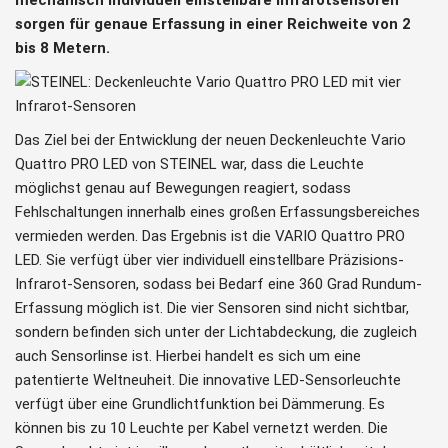
mechanisch individuell einstellbare Infrarotsensoren
sorgen für genaue Erfassung in einer Reichweite von 2
bis 8 Metern.
Das Ziel bei der Entwicklung der neuen Deckenleuchte Vario
Quattro PRO LED von STEINEL war, dass die Leuchte
möglichst genau auf Bewegungen reagiert, sodass
Fehlschaltungen innerhalb eines großen Erfassungsbereiches
vermieden werden. Das Ergebnis ist die VARIO Quattro PRO
LED. Sie verfügt über vier individuell einstellbare Präzisions-
Infrarot-Sensoren, sodass bei Bedarf eine 360 Grad Rundum-
Erfassung möglich ist. Die vier Sensoren sind nicht sichtbar,
sondern befinden sich unter der Lichtabdeckung, die zugleich
auch Sensorlinse ist. Hierbei handelt es sich um eine
patentierte Weltneuheit. Die innovative LED-Sensorleuchte
verfügt über eine Grundlichtfunktion bei Dämmerung. Es
können bis zu 10 Leuchte per Kabel vernetzt werden. Die