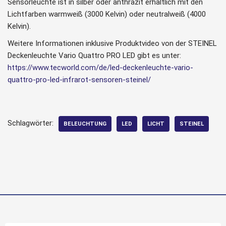
Sensorleuchte ist in silber oder anthrazit erhältlich mit den
Lichtfarben warmweiß (3000 Kelvin) oder neutralweiß (4000
Kelvin).
Weitere Informationen inklusive Produktvideo von der STEINEL
Deckenleuchte Vario Quattro PRO LED gibt es unter:
https://www.tecworld.com/de/led-deckenleuchte-vario-
quattro-pro-led-infrarot-sensoren-steinel/
Schlagwörter:
BELEUCHTUNG
LED
LICHT
STEINEL