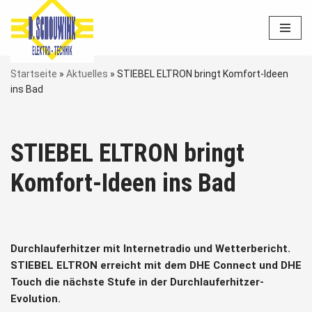
Zum
Inhalt
springen
Startseite
»
Aktuelles
»
STIEBEL ELTRON bringt Komfort-Ideen
ins Bad
STIEBEL ELTRON bringt
Komfort-Ideen ins Bad
Durchlauferhitzer mit Internetradio und Wetterbericht.
STIEBEL ELTRON erreicht mit dem DHE Connect und DHE
Touch die nächste Stufe in der Durchlauferhitzer-
Evolution.