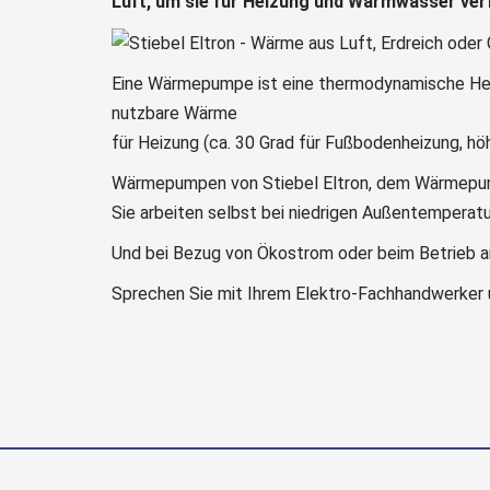
Luft, um sie für Heizung und Warmwasser ve
Eine Wärmepumpe ist eine thermodynamische Heiz
nutzbare Wärme
für Heizung (ca. 30 Grad für Fußbodenheizung, h
Wärmepumpen von Stiebel Eltron, dem Wärmepumpe
Sie arbeiten selbst bei niedrigen Außentemperatu
Und bei Bezug von Ökostrom oder beim Betrieb a
Sprechen Sie mit Ihrem Elektro-Fachhandwerker u