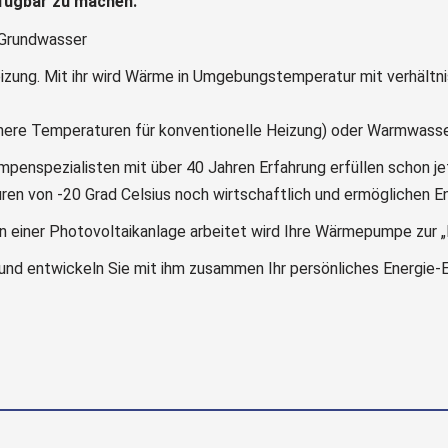
rfügbar zu machen.
ung. Mit ihr wird Wärme in Umgebungstemperatur mit verhältni
öhere Temperaturen für konventionelle Heizung) oder Warmwasse
nspezialisten mit über 40 Jahren Erfahrung erfüllen schon je
ren von -20 Grad Celsius noch wirtschaftlich und ermöglichen E
n einer Photovoltaikanlage arbeitet wird Ihre Wärmepumpe zur 
nd entwickeln Sie mit ihm zusammen Ihr persönliches Energie-E