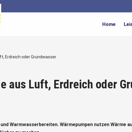
Home
Lei
ft, Erdreich oder Grundwasser
me aus Luft, Erdreich oder 
 und Warmwasserbereiten. Wärmepumpen nutzen Wärme aus