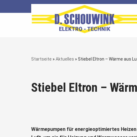
Zum
Inhalt
springen
Startseite
»
Aktuelles
»
Stiebel Eltron – Wärme aus Lu
Stiebel Eltron – Wär
Wärmepumpen für energieoptimiertes Heizen