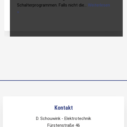
Schalterprogrammen. Falls nicht die…
Weiterlesen
»
Kontakt
D. Schouwink - Elektrotechnik
Fürstenstraße 46