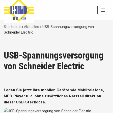
Zum
Inhalt
springen
Startseite
»
Aktuelles
»
USB-Spannungsversorgung von
Schneider Electric
USB-Spannungsversorgung
von Schneider Electric
Laden Sie jetzt Ihre mobilen Geräte wie Mobiltelefone,
MP3-Player u. ä. ohne zusätzliches Netzteil direkt an
dieser USB-Steckdose.